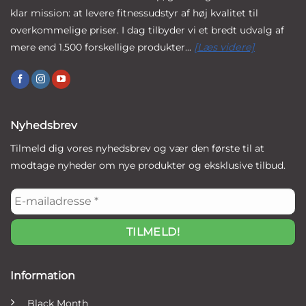
klar mission: at levere fitnessudstyr af høj kvalitet til
overkommelige priser. I dag tilbyder vi et bredt udvalg af
mere end 1.500 forskellige produkter...
[Læs videre]
Nyhedsbrev
Tilmeld dig vores nyhedsbrev og vær den første til at
modtage nyheder om nye produkter og eksklusive tilbud.
E-
mailadresse
*
Information
Black Month