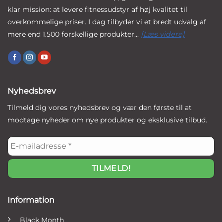
klar mission: at levere fitnessudstyr af høj kvalitet til
overkommelige priser. I dag tilbyder vi et bredt udvalg af
mere end 1.500 forskellige produkter...
[Læs videre]
Nyhedsbrev
Tilmeld dig vores nyhedsbrev og vær den første til at
modtage nyheder om nye produkter og eksklusive tilbud.
E-
mailadresse
*
Information
Black Month