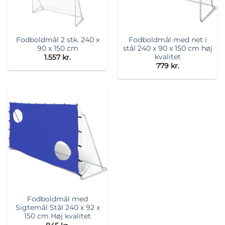
Fodboldmål 2 stk. 240 x
Fodboldmål med net i
90 x 150 cm
stål 240 x 90 x 150 cm høj
kvalitet
1.557
kr.
779
kr.
Fodboldmål med
Sigtemål Stål 240 x 92 x
150 cm Høj kvalitet