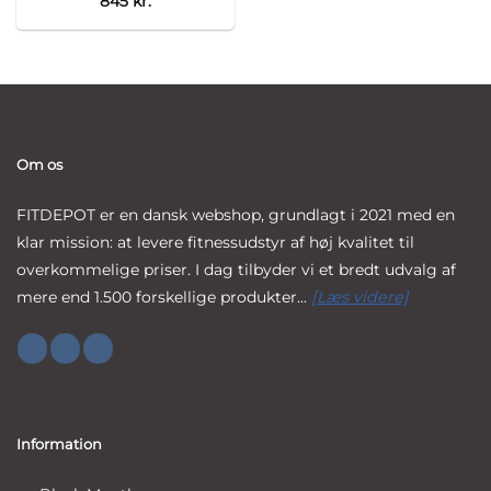
845
kr.
Om os
FITDEPOT er en dansk webshop, grundlagt i 2021 med en
klar mission: at levere fitnessudstyr af høj kvalitet til
overkommelige priser. I dag tilbyder vi et bredt udvalg af
mere end 1.500 forskellige produkter...
[Læs videre]
Information