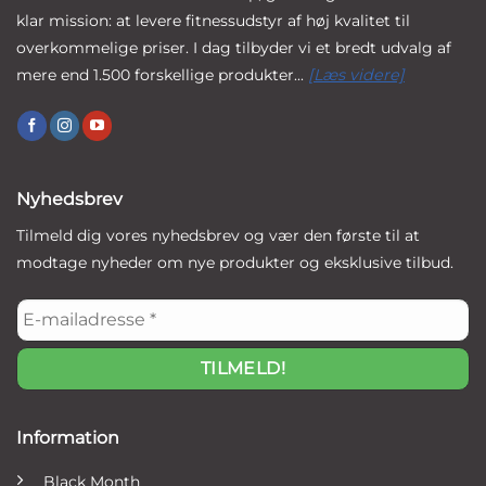
klar mission: at levere fitnessudstyr af høj kvalitet til
overkommelige priser. I dag tilbyder vi et bredt udvalg af
mere end 1.500 forskellige produkter...
[Læs videre]
Nyhedsbrev
Tilmeld dig vores nyhedsbrev og vær den første til at
modtage nyheder om nye produkter og eksklusive tilbud.
E-
mailadresse
*
Information
Black Month