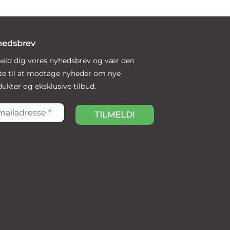
hedsbrev
meld dig vores nyhedsbrev og vær den
ste til at modtage nyheder om nye
ukter og eksklusive tilbud.
ladresse