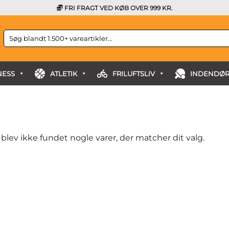
FRI FRAGT VED KØB OVER 999 KR.
Søg
efter:
NESS
ATLETIK
FRILUFTSLIV
INDENDØR
 blev ikke fundet nogle varer, der matcher dit valg.