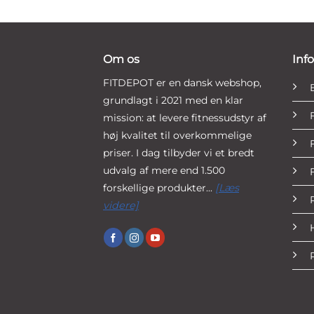
Om os
Inf
FITDEPOT er en dansk webshop,
grundlagt i 2021 med en klar
mission: at levere fitnessudstyr af
høj kvalitet til overkommelige
priser. I dag tilbyder vi et bredt
udvalg af mere end 1.500
forskellige produkter...
[Læs
videre]