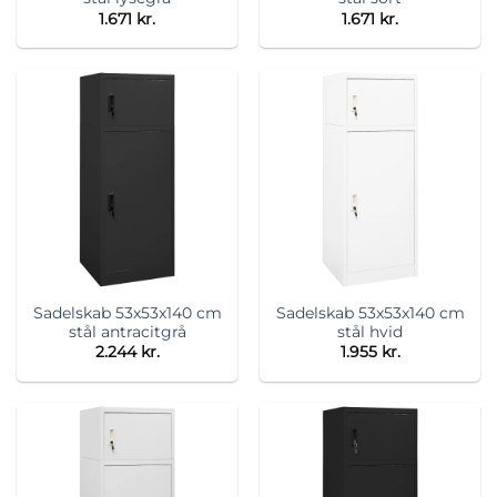
1.671
kr.
1.671
kr.
Sadelskab 53x53x140 cm
Sadelskab 53x53x140 cm
stål antracitgrå
stål hvid
2.244
kr.
1.955
kr.