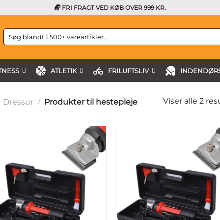
FRI FRAGT VED KØB OVER 999 KR.
Søg
efter:
TNESS
ATLETIK
FRILUFTSLIV
INDENDØRS
Viser alle 2 res
Dressur
/
Produkter til hestepleje