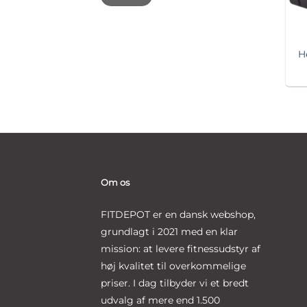
H
Om os
FITDEPOT er en dansk webshop,
grundlagt i 2021 med en klar
mission: at levere fitnessudstyr af
høj kvalitet til overkommelige
priser. I dag tilbyder vi et bredt
udvalg af mere end 1.500